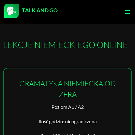
TALK AND GO
PRZEJDŹ
DO
MENU
TREŚCI
GŁÓWN
LEKCJE NIEMIECKIEGO ONLINE
GRAMATYKA NIEMIECKA OD
ZERA
Poziom A1 / A2
Ilość godzin: nieograniczona