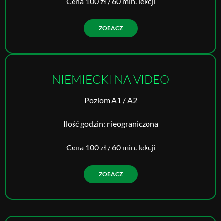
Cena 100 zł / 60 min. lekcji
ZOBACZ
NIEMIECKI NA VIDEO
Poziom A1 / A2
Ilość godzin: nieograniczona
Cena 100 zł / 60 min. lekcji
ZOBACZ