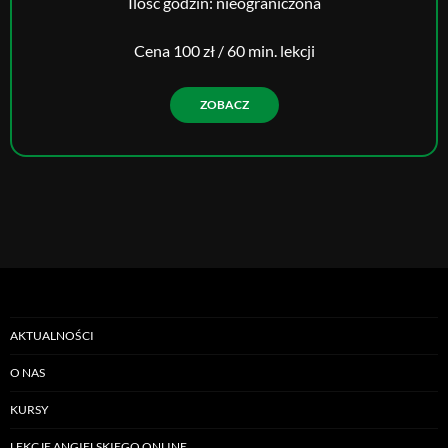
Ilość godzin: nieograniczona
Cena 100 zł / 60 min. lekcji
ZOBACZ
AKTUALNOŚCI
O NAS
KURSY
LEKCJE ANGIELSKIEGO ONLINE