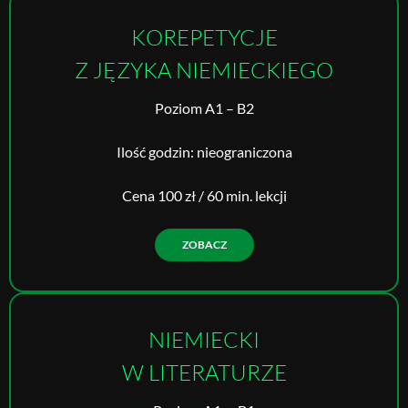
KOREPETYCJE
Z JĘZYKA NIEMIECKIEGO
Poziom A1 – B2
Ilość godzin: nieograniczona
Cena 100 zł / 60 min. lekcji
ZOBACZ
NIEMIECKI
W LITERATURZE