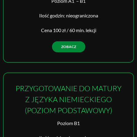
Poziom A1 – B1
Ilość godzin: nieograniczona
Cena 100 zł / 60 min. lekcji
ZOBACZ
PRZYGOTOWANIE DO MATURY
Z JĘZYKA NIEMIECKIEGO
(POZIOM PODSTAWOWY)
Poziom B1