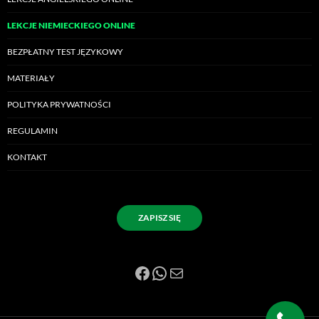
LEKCJE NIEMIECKIEGO ONLINE
BEZPŁATNY TEST JĘZYKOWY
MATERIAŁY
POLITYKA PRYWATNOŚCI
REGULAMIN
KONTAKT
ZAPISZ SIĘ
Facebook
WhatsApp
Mail