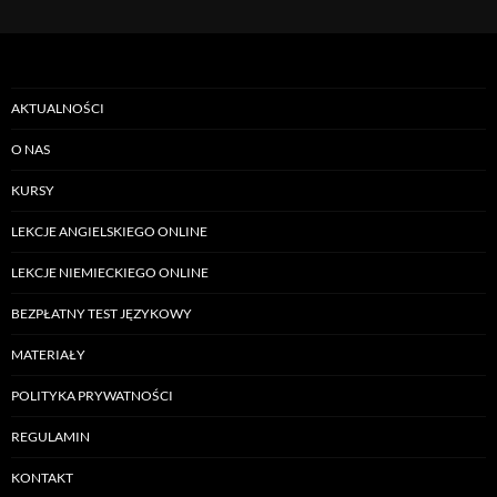
AKTUALNOŚCI
O NAS
KURSY
LEKCJE ANGIELSKIEGO ONLINE
LEKCJE NIEMIECKIEGO ONLINE
BEZPŁATNY TEST JĘZYKOWY
MATERIAŁY
POLITYKA PRYWATNOŚCI
REGULAMIN
KONTAKT