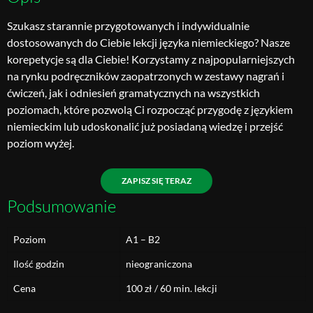
Szukasz starannie przygotowanych i indywidualnie
dostosowanych do Ciebie lekcji języka niemieckiego? Nasze
korepetycje są dla Ciebie! Korzystamy z najpopularniejszych
na rynku podręczników zaopatrzonych w zestawy nagrań i
ćwiczeń, jak i odniesień gramatycznych na wszystkich
poziomach, które pozwolą Ci rozpocząć przygodę z językiem
niemieckim lub udoskonalić już posiadaną wiedzę i przejść
poziom wyżej.
ZAPISZ SIĘ TERAZ
Podsumowanie
Poziom
A1 – B2
Ilość godzin
nieograniczona
Cena
100 zł / 60 min. lekcji