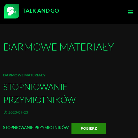
TALK AND GO
PRZEJDŹ
DO
MENU
TREŚCI
GŁÓWN
DARMOWE MATERIAŁY
DARMOWE MATERIAŁY
STOPNIOWANIE
PRZYMIOTNIKÓW
2023-09-23
STOPNIOWANIE PRZYMIOTNIKÓW
POBIERZ