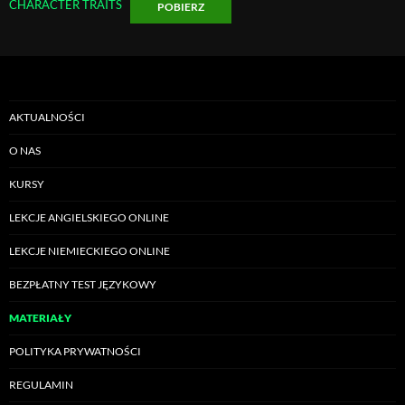
CHARACTER TRAITS
POBIERZ
AKTUALNOŚCI
O NAS
KURSY
LEKCJE ANGIELSKIEGO ONLINE
LEKCJE NIEMIECKIEGO ONLINE
BEZPŁATNY TEST JĘZYKOWY
MATERIAŁY
POLITYKA PRYWATNOŚCI
REGULAMIN