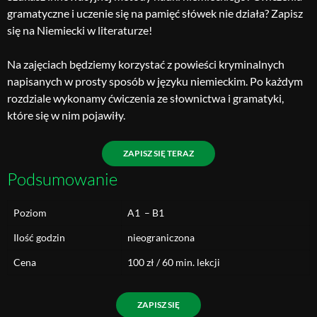
gramatyczne i uczenie się na pamięć słówek nie działa? Zapisz
się na Niemiecki w literaturze!
Na zajęciach będziemy korzystać z powieści kryminalnych
napisanych w prosty sposób w języku niemieckim. Po każdym
rozdziale wykonamy ćwiczenia ze słownictwa i gramatyki,
które się w nim pojawiły.
ZAPISZ SIĘ TERAZ
Podsumowanie
Poziom
A1 – B1
Ilość godzin
nieograniczona
Cena
100 zł / 60 min. lekcji
ZAPISZ SIĘ