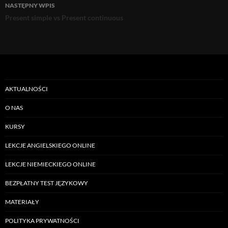
NASTĘPNY WPIS
Present simple vs Present continuous
AKTUALNOŚCI
O NAS
KURSY
LEKCJE ANGIELSKIEGO ONLINE
LEKCJE NIEMIECKIEGO ONLINE
BEZPŁATNY TEST JĘZYKOWY
MATERIAŁY
POLITYKA PRYWATNOŚCI