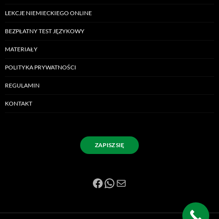
LEKCJE NIEMIECKIEGO ONLINE
BEZPŁATNY TEST JĘZYKOWY
MATERIAŁY
POLITYKA PRYWATNOŚCI
REGULAMIN
KONTAKT
ZAPISZ SIĘ
Facebook
WhatsApp
Mail