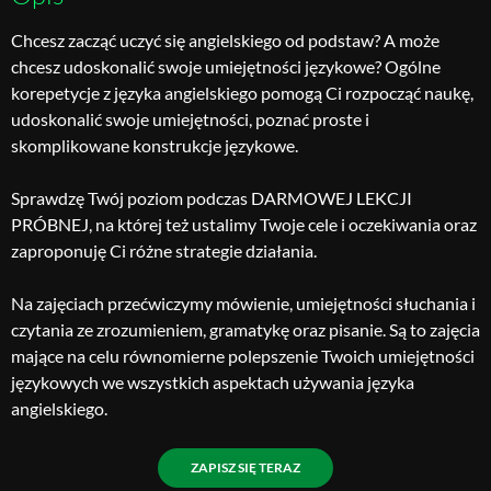
Chcesz zacząć uczyć się angielskiego od podstaw? A może
chcesz udoskonalić swoje umiejętności językowe? Ogólne
korepetycje z języka angielskiego pomogą Ci rozpocząć naukę,
udoskonalić swoje umiejętności, poznać proste i
skomplikowane konstrukcje językowe.
Sprawdzę Twój poziom podczas DARMOWEJ LEKCJI
PRÓBNEJ, na której też ustalimy Twoje cele i oczekiwania oraz
zaproponuję Ci różne strategie działania.
Na zajęciach przećwiczymy mówienie, umiejętności słuchania i
czytania ze zrozumieniem, gramatykę oraz pisanie. Są to zajęcia
mające na celu równomierne polepszenie Twoich umiejętności
językowych we wszystkich aspektach używania języka
angielskiego.
ZAPISZ SIĘ TERAZ