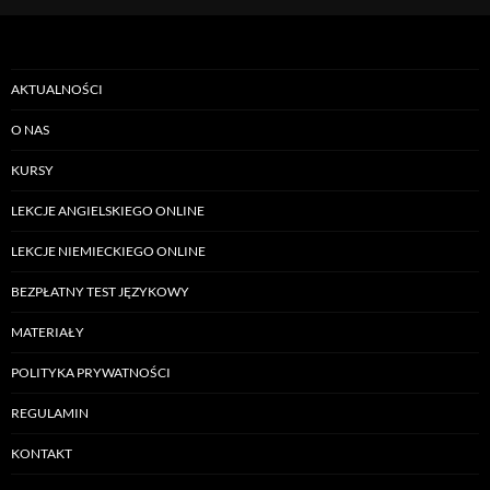
AKTUALNOŚCI
O NAS
KURSY
LEKCJE ANGIELSKIEGO ONLINE
LEKCJE NIEMIECKIEGO ONLINE
BEZPŁATNY TEST JĘZYKOWY
MATERIAŁY
POLITYKA PRYWATNOŚCI
REGULAMIN
KONTAKT