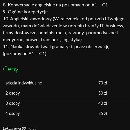
8. Konwersacje angielskie na poziomach od A1 – C1
9. Ogólne korepetycje.
10. Angielski zawodowy (W zależności od potrzeb i Twojego
zawodu, mam doświadczenie w uczeniu branży IT, business,
firmy dostawcze, administracja, zawody paramedyczne i
medyczne, prawo, transport, logistyka)
11. Nauka słownictwa i gramatyki przez obserwację
(poziomy od A1 – C1)
Ceny
zajęcia indywidualne
70 zł
2 osoby
50 zł
3 osoby
40 zł
4 osoby
35 zł
Lekcja trwa 60 minut.