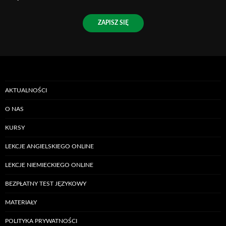
ZAPISZ SIĘ
AKTUALNOŚCI
O NAS
KURSY
LEKCJE ANGIELSKIEGO ONLINE
LEKCJE NIEMIECKIEGO ONLINE
BEZPŁATNY TEST JĘZYKOWY
MATERIAŁY
POLITYKA PRYWATNOŚCI